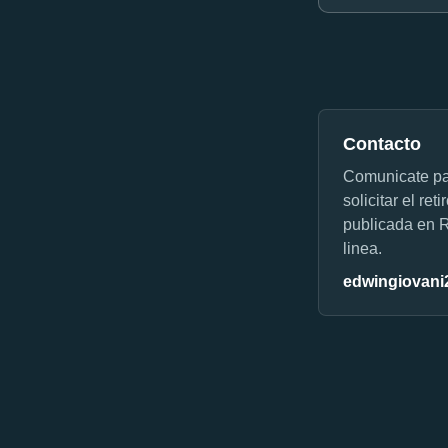
Contacto
Comunicate para
solicitar el re
publicada en 
linea.
edwingiovan