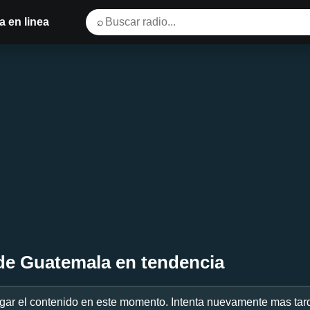
 en linea
⌕
de Guatemala en tendencia
ar el contenido en este momento. Intenta nuevamente mas tar