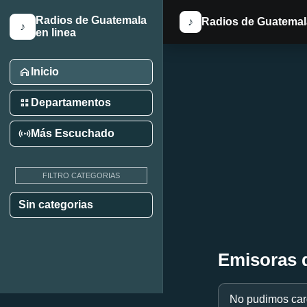
Radios de Guatemala
♪
Radios de Guatemala
♪
en linea
Inicio
Departamentos
Más Escuchado
FILTRO CATEGORIAS
Sin categorias
Emisoras 
No pudimos carg