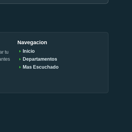
Navegacion
Inicio
ar tu
antes
Departamentos
Mas Escuchado