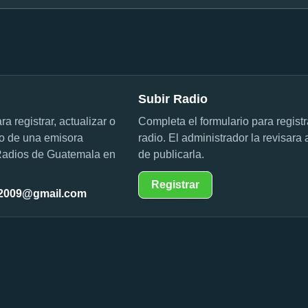
Subir Radio
 registrar, actualizar o
Completa el formulario para registr
tiro de una emisora
radio. El administrador la revisara 
Radios de Guatemala en
de publicarla.
Registrar
i2009@gmail.com